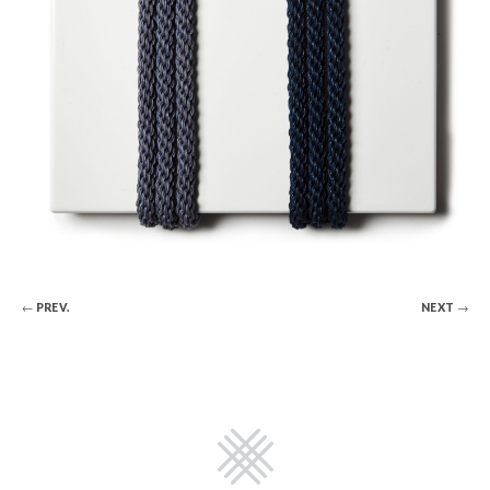
← PREV.
NEXT →