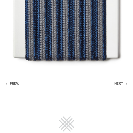
← PREV.
NEXT →