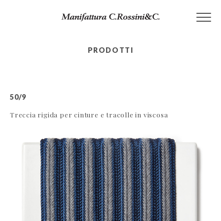
Skip
to
content
PRODOTTI
50/9
Treccia rigida per cinture e tracolle in viscosa